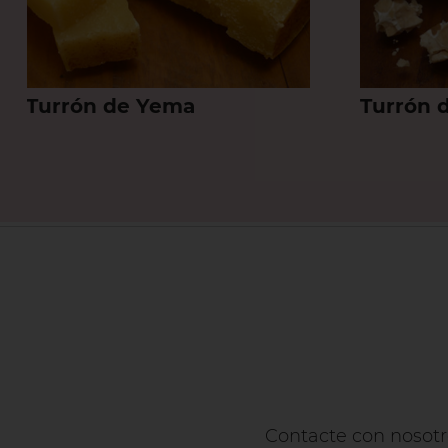
Turrón de Yema
Turrón 
Contacte con nosotr