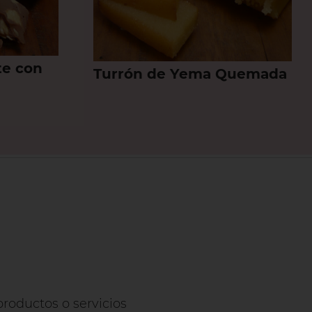
te con
Turrón de Yema Quemada
roductos o servicios