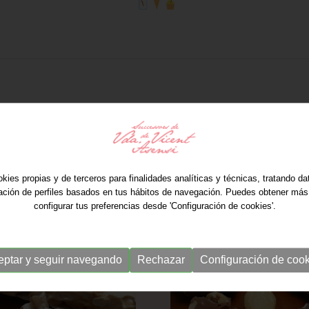
kies propias y de terceros para finalidades analíticas y técnicas, tratando d
ración de perfiles basados en tus hábitos de navegación. Puedes obtener más
configurar tus preferencias desde 'Configuración de cookies'.
eptar y seguir navegando
Rechazar
Configuración de cook