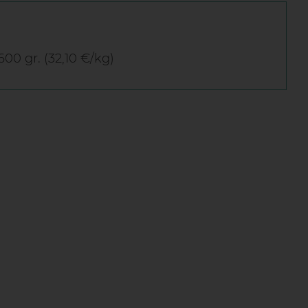
600 gr. (32,10 €/kg)