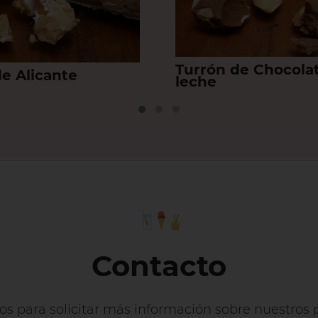
Turrón de Chocola
de Alicante
leche
Contacto
os para solicitar más información sobre nuestros p