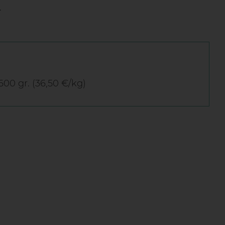
.
600 gr. (36,50 €/kg)