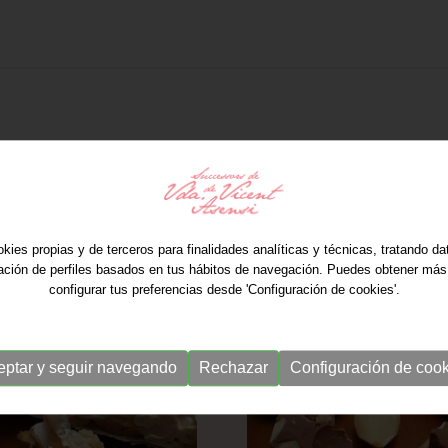
kies propias y de terceros para finalidades analíticas y técnicas, tratando d
ración de perfiles basados en tus hábitos de navegación. Puedes obtener más
configurar tus preferencias desde 'Configuración de cookies'.
eptar y seguir navegando
Rechazar
Configuración de cook