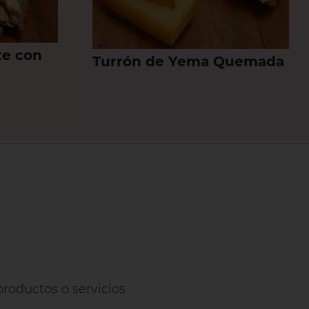
te con
Turrón de Yema Quemada
roductos o servicios