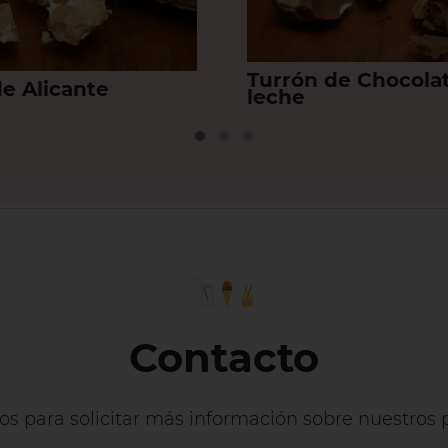
Turrón de Chocola
de Alicante
leche
Contacto
os para solicitar más información sobre nuestros p