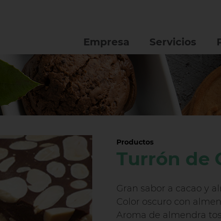
Empresa
Servicios
Productos
Turrón de 
Gran sabor a cacao y a
Color oscuro con alme
Aroma de almendra tos