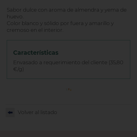
Sabor dulce con aroma de almendra y yema de
huevo.
Color blanco y sólido por fuera y amarillo y
cremoso en el interior.
Características
Envasado a requerimiento del cliente (35,80
€/g)
Volver al listado