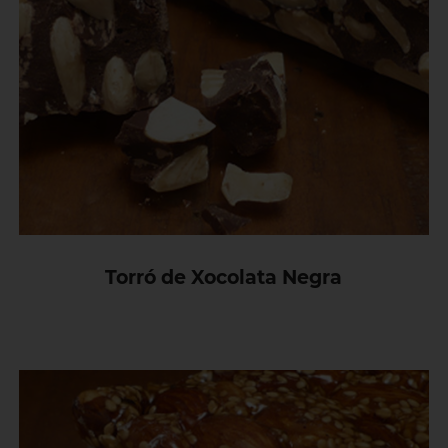
Torró de Xocolata Negra