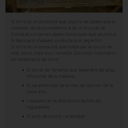
El torró és un producte que, segons les dades que es
coneixen, és de procedència àrab. A la ciutat de
Xixona es conserven dades històriques que apuntin a
la fabricació d'aquest producte ja al segle XVI.
El torró és un producte que s'obté per la cocció de
mel, sucre, clara d'ou i ametlla. Són molt importants
en l'elaboració del torró:
El torrat de l'ametlla, que dependrà del grau
d'humitat de la mateixa
El caramel·litzat de la mel, del azúcre i de la
clara d'ou
L'equilibri en la distribució de tots els
ingredients
El punt de cocció i arrematat