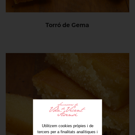
Torró de Gema
Utilitzem cookies pròpies i de
tercers per a finalitats analítiques i