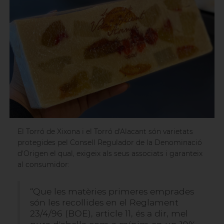
El Torró de Xixona i el Torró d'Alacant són varietats
protegides pel Consell Regulador de la Denominació
d'Origen el qual, exigeix ​​als seus associats i garanteix
al consumidor:
“Que les matèries primeres emprades
són les recollides en el Reglament
23/4/96 (BOE), article 11, és a dir, mel