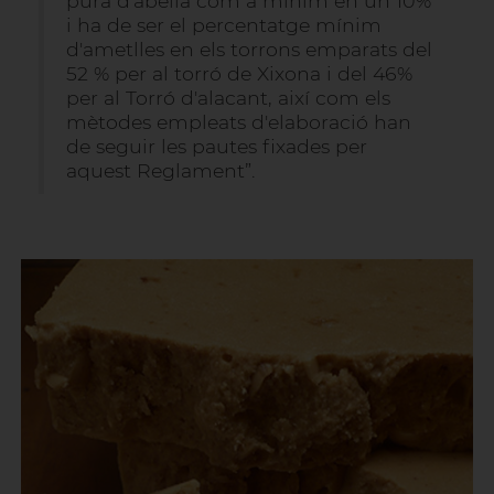
pura d'abella com a mínim en un 10%
i ha de ser el percentatge mínim
d'ametlles en els torrons emparats del
52 % per al torró de Xixona i del 46%
per al Torró d'alacant, així com els
mètodes empleats d'elaboració han
de seguir les pautes fixades per
aquest Reglament”.