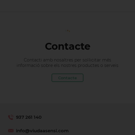
Contacte
Contacti amb nosaltres per sol·licitar més
informació sobre els nostres productes o serveis
Contacte
937 261 140
info@viudaasensi.com